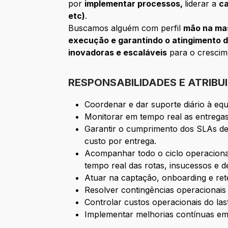
por
implementar processos,
liderar a
ca
etc)
.
Buscamos alguém com perfil
mão na mas
execução e garantindo o atingimento d
inovadoras e escaláveis
para o crescime
RESPONSABILIDADES E ATRIBU
Coordenar e dar suporte diário à equ
Monitorar em tempo real as entregas,
Garantir o cumprimento dos SLAs de
custo por entrega.
Acompanhar todo o ciclo operacional 
tempo real das rotas, insucessos e 
Atuar na captação, onboarding e ret
Resolver contingências operacionais 
Controlar custos operacionais do last
Implementar melhorias contínuas em 