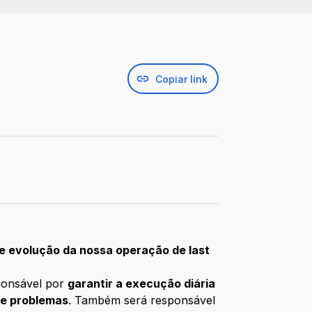
Copiar link
e evolução da nossa operação de last
ponsável por
garantir a execução diária
de problemas
. Também será responsável