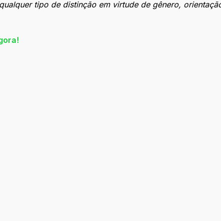
ualquer tipo de distinção em virtude de gênero, orientação
gora!