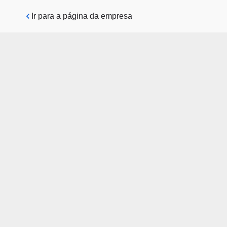
Pular para o conteúdo principal
Ir para a página da empresa