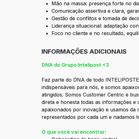
Mão na massa: presença forte no dia
Comunicação assertiva e clara, gara
Gestão de conflitos e tomada de deci
Liderança situacional: adaptação con
Foco no cliente e no resultado, equil
INFORMAÇÕES ADICIONAIS
DNA do Grupo Intelipost <3
Faz parte do DNA de todo INTELIPOSTER 
indispensáveis para nós, e somos apaixo
atingidos. Somos Customer Centric e bu
direta e honesta todas as informações 
apaixonados por inovação e usamos da n
representados por cada um e nadamos to
O que você vai encontrar: