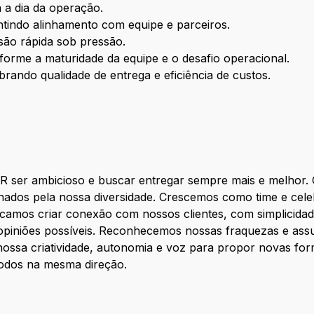
 a dia da operação.
ntindo alinhamento com equipe e parceiros.
são rápida sob pressão.
forme a maturidade da equipe e o desafio operacional.
ibrando qualidade de entrega e eficiência de custos.
ser ambicioso e buscar entregar sempre mais e melhor. O 
nados pela nossa diversidade. Crescemos como time e cele
scamos criar conexão com nossos clientes, com simplicida
e opiniões possíveis. Reconhecemos nossas fraquezas e a
ossa criatividade, autonomia e voz para propor novas for
dos na mesma direção.​