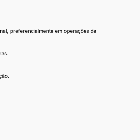
onal, preferencialmente em operações de
ras.
ção.