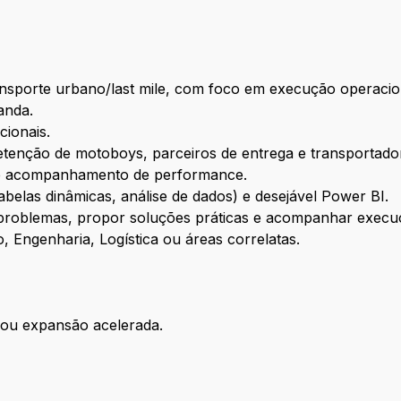
ansporte urbano/last mile, com foco em execução operaci
anda.
cionais.
etenção de motoboys, parceiros de entrega e transportado
 e acompanhamento de performance.
elas dinâmicas, análise de dados) e desejável Power BI.
ar problemas, propor soluções práticas e acompanhar execu
 Engenharia, Logística ou áreas correlatas.
ou expansão acelerada.