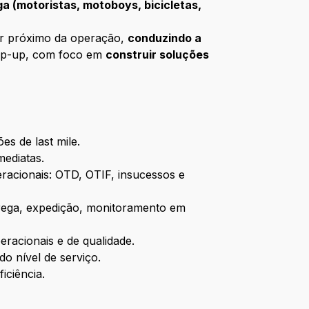
a (motoristas, motoboys, bicicletas,
tar próximo da operação,
conduzindo a
mp-up, com foco em
construir soluções
es de last mile.
mediatas.
racionais: OTD, OTIF, insucessos e
ntrega, expedição, monitoramento em
racionais e de qualidade.
o nível de serviço.
iciência.