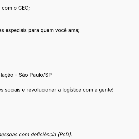
al com o CEO;
es especiais para quem você ama;
olação - São Paulo/SP
 sociais e revolucionar a logística com a gente!
pessoas com deficiência (PcD).